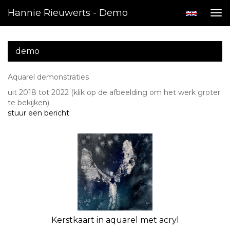
Hannie Rieuwerts - Demo
Tog
nav
demo
Aquarel demonstraties
uit 2018 tot 2022
(klik op de afbeelding om het werk groter
te bekijken)
stuur een bericht
Kerstkaart in aquarel met acryl