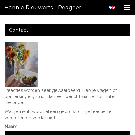
Hannie Rieuwerts - Reageer
Tog
nav
Contact
Reacties worden zeer gewaardeerd. Heb je vragen of
opmerkingen, stuur dan een bericht via het formulier
hieronder.
Wat je invult wordt alleen gebruikt om je reactie te
versturen en verder niet.
Naam