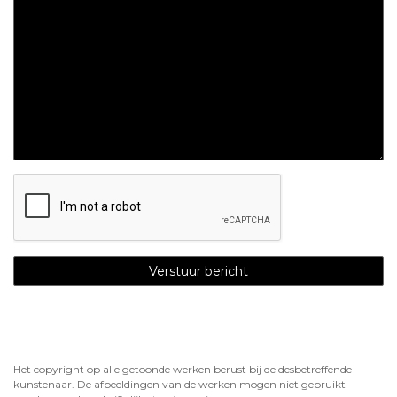
Het copyright op alle getoonde werken berust bij de desbetreffende
kunstenaar. De afbeeldingen van de werken mogen niet gebruikt