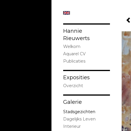
Hannie
Rieuwerts
Welkom
Aquarel CV
Publicaties
Exposities
Overzicht
Galerie
Stadsgezichten
Dagelijks Leven
Interieur