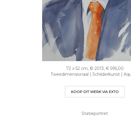
72 x 52 cm, © 2013, € 595,00
Tweedimensionaal | Schilderkunst | Aqu
KOOP DIT WERK VIA EXTO
Statieportret