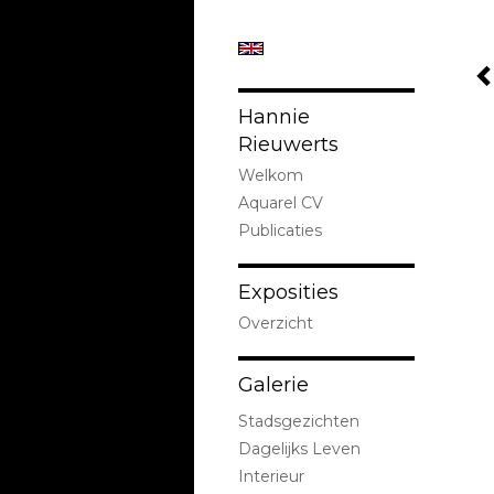
Hannie
Rieuwerts
Welkom
Aquarel CV
Publicaties
Exposities
Overzicht
Galerie
Stadsgezichten
Dagelijks Leven
Interieur