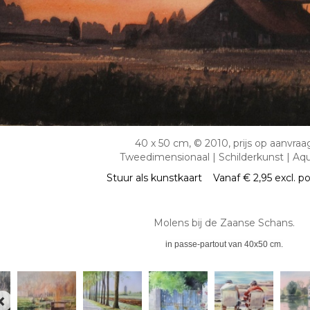
40 x 50 cm, © 2010, prijs op aanvraa
Tweedimensionaal | Schilderkunst | Aqu
Stuur als kunstkaart
Vanaf € 2,95 excl. p
Molens bij de Zaanse Schans.
in passe-partout van 40x50 cm.