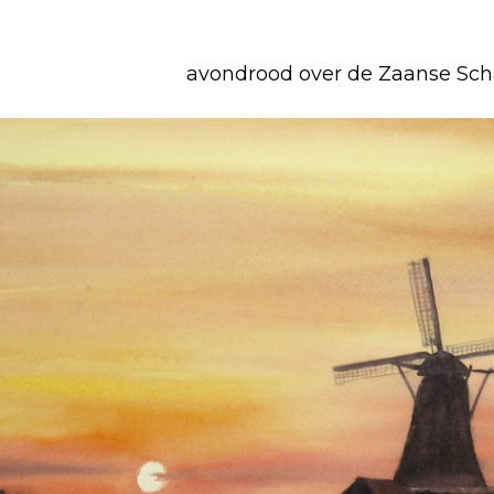
avondrood over de Zaanse Sc