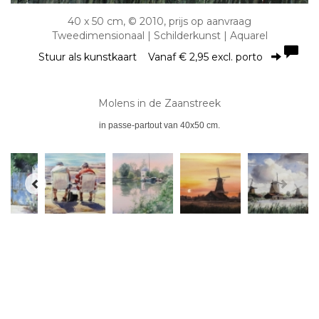
40 x 50 cm, © 2010, prijs op aanvraag
Tweedimensionaal | Schilderkunst | Aquarel
Stuur als kunstkaart
Vanaf € 2,95 excl. porto
Molens in de Zaanstreek
in passe-partout van 40x50 cm.