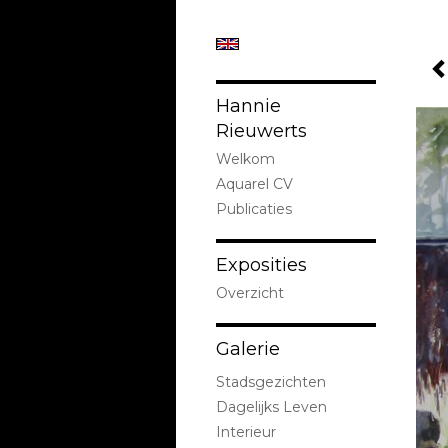
Hannie
Rieuwerts
Welkom
Aquarel CV
Publicaties
Exposities
Overzicht
Galerie
Stadsgezichten
Dagelijks Leven
Interieur