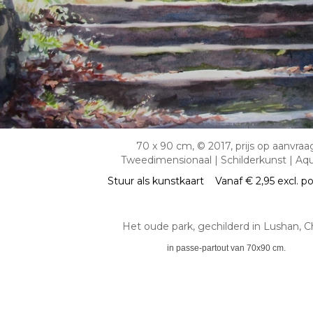
70 x 90 cm, © 2017, prijs op aanvraa
Tweedimensionaal | Schilderkunst | Aqu
Stuur als kunstkaart
Vanaf € 2,95 excl. p
Het oude park, gechilderd in Lushan, C
in passe-partout van 70x90 cm.